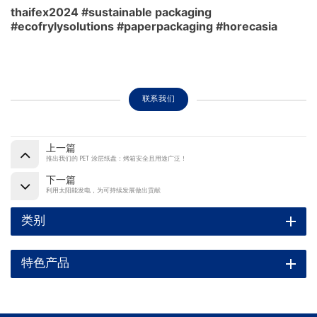
thaifex2024 #sustainable packaging
#ecofrylysolutions #paperpackaging #horecasia
联系我们
上一篇
推出我们的 PET 涂层纸盘：烤箱安全且用途广泛！
下一篇
利用太阳能发电，为可持续发展做出贡献
类别
特色产品