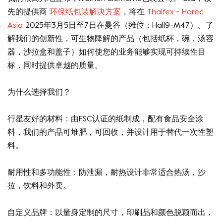
先的提供商
环保纸包装解决方案
，将在
Thaifex - Horec
Asia
2025年3月5日至7日在曼谷（摊位：Hall9-M47）。了
解我们的创新性，可生物降解的产品（包括纸杯，碗，汤容
器，沙拉盒和盖子）如何使您的业务能够实现可持续性目
标，同时提供卓越的质量。
为什么选择我们？
行星友好的材料：由FSC认证的纸制成，配有食品安全涂
料，我们的产品可堆肥，可回收，并设计用于替代一次性塑
料。
耐用性和多功能性：防泄漏，耐热设计非常适合热汤，沙
拉，饮料和外卖。
自定义品牌：以量身定制的尺寸，印刷品和颜色脱颖而出，