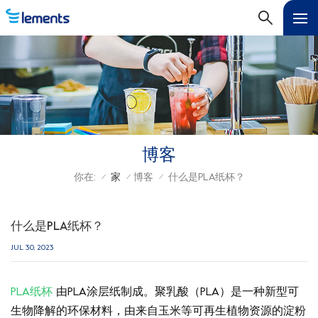
博客
你在:
家
博客
什么是PLA纸杯？
/
/
/
什么是PLA纸杯？
JUL 30, 2023
PLA纸杯
由PLA涂层纸制成。聚乳酸（PLA）是一种新型可
生物降解的环保材料，由来自玉米等可再生植物资源的淀粉