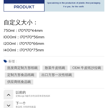
自定义大小：
750ml：170*170*44mm
1000ml：170*170*56mm
1200ml：170*170*66mm
1400ml：170*170*75mm
标签 :
批发商定制方形纸碗
散装牛皮纸碗
OEM 牛皮纸沙拉碗
定制方形食品纸碗
出口方形一次性纸碗
供应商纸食品碗
以前的
定制Logo 8盎司水性涂层单层热纸杯
下一个
卷边纸 冷热杯纸板盖