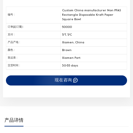
Custom China manufacturer Non PFAS
Rectangle Disposable Kraft Paper
编号 :
Square Bowl
50000
订单(起订量) :
T/T, T/C
支付 :
Xiamen, China
产品产地 :
Brown
颜色 :
Xiamen Port
装运港 :
30-35 days
交货时间 :
现在咨询
产品详情