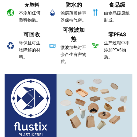
防水的
食品级
无塑料
不添加任何
涂层薄膜使容
由食品级原纸
塑料物质。
器保持气密。
制成。
可微波加
可回收
零PFAS
热
环保且可生
生产过程中不
微波加热时不
物降解的材
添加PFAS物
会产生有害物
料。
质。
质。