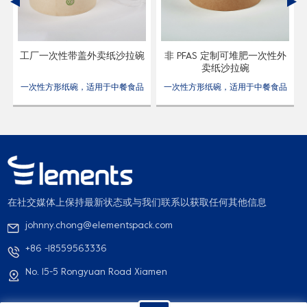
工厂一次性带盖外卖纸沙拉碗
非 PFAS 定制可堆肥一次性外
卖纸沙拉碗
品
一次性方形纸碗，适用于中餐食品
一次性方形纸碗，适用于中餐食品
包装。
包装。
在社交媒体上保持最新状态或与我们联系以获取任何其他信息
johnny.chong@elementspack.com
+86 -18559563336
No. 15-5 Rongyuan Road Xiamen