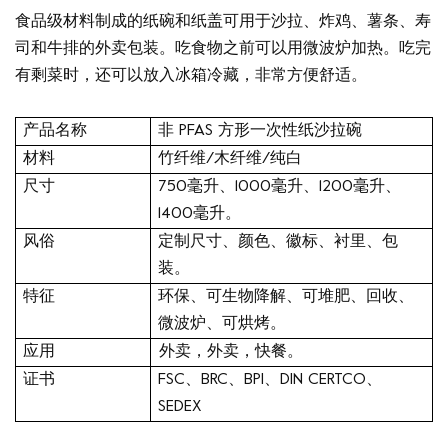
食品级材料制成的纸碗和纸盖可用于沙拉、炸鸡、薯条、寿
司和牛排的外卖包装。吃食物之前可以用微波炉加热。吃完
有剩菜时，还可以放入冰箱冷藏，非常方便舒适。
产品名称
非 PFAS 方形一次性纸沙拉碗
材料
竹纤维/木纤维/纯白
尺寸
750毫升、1000毫升、1200毫升、
1400毫升。
风俗
定制尺寸、颜色、徽标、衬里、包
装。
特征
环保、可生物降解、可堆肥、回收、
微波炉、可烘烤。
应用
外卖，外卖，快餐。
证书
FSC、BRC、BPI、DIN CERTCO、
SEDEX