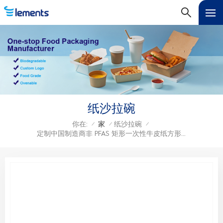
纸沙拉碗
你在:
家
纸沙拉碗
/
/
/
定制中国制造商非 PFAS 矩形一次性牛皮纸方形碗