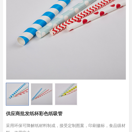
供应商批发纸杯彩色纸吸管
采用环保可降解纸材料制成，接受定制图案，印刷徽标，食品级材