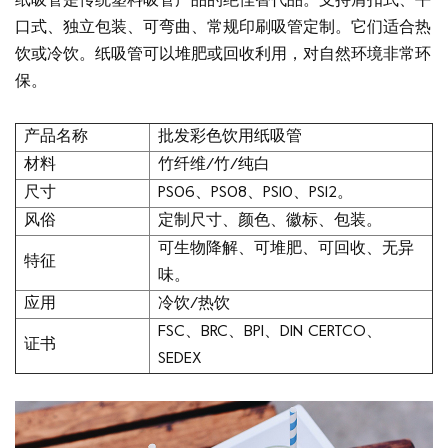
纸吸管是传统塑料吸管产品的绝佳替代品。支持肩扣式、平
口式、独立包装、可弯曲、常规印刷吸管定制。它们适合热
饮或冷饮。纸吸管可以堆肥或回收利用，对自然环境非常环
保。
产品名称
批发彩色饮用纸吸管
材料
竹纤维/竹/纯白
尺寸
PS06、PS08、PS10、PS12。
风俗
定制尺寸、颜色、徽标、包装。
可生物降解、可堆肥、可回收、无异
特征
味。
应用
冷饮/热饮
FSC、BRC、BPI、DIN CERTCO、
证书
SEDEX