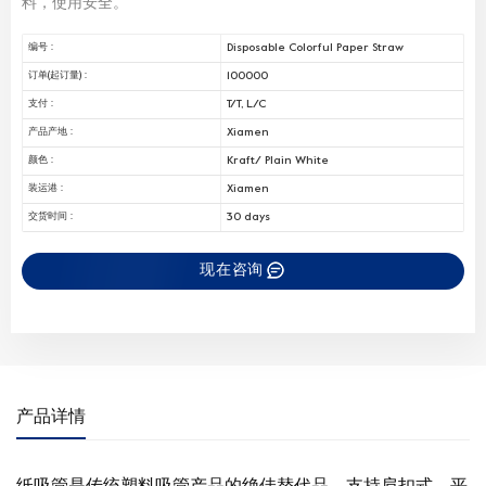
料，使用安全。
Disposable Colorful Paper Straw
编号 :
100000
订单(起订量) :
T/T, L/C
支付 :
Xiamen
产品产地 :
Kraft/ Plain White
颜色 :
Xiamen
装运港 :
30 days
交货时间 :
现在咨询
产品详情